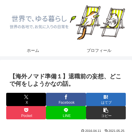
ホーム
プロフィール
【海外ノマド準備１】退職前の妄想、どこ
で何をしようかなの話。
X
Facebook
はてブ
Pocket
LINE
コピー
2016.04.11
2021.05.25