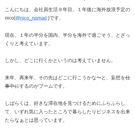
こんにちは、会社員生活９年目。１年後に海外放浪予定の
nico(
@nico_nomad
)です。
現在、１年の半分を国内、半分を海外で過ごそう、とざっ
くりと考えています。
しかし、どこに行くかというのは考えていません。
来年、再来年、その先はどこに行こうかな〜と、妄想を
仕
事中に
するのがブームです。
しばらくは、好きな滞在地を見つけるためにふらふらし
て、いずれ気に入ったところで暮らしたりビジネスを出来
たらなぁとは思っています。