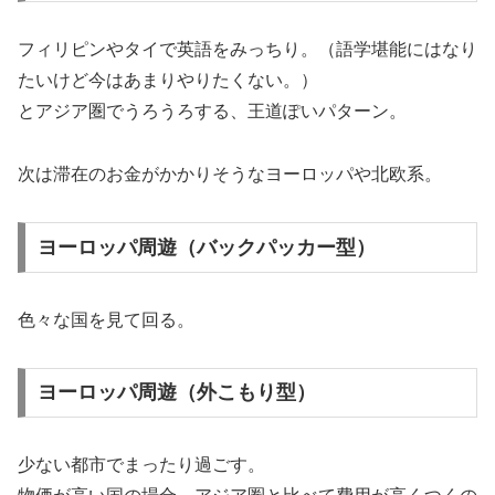
フィリピンやタイで英語をみっちり。（語学堪能にはなり
たいけど今はあまりやりたくない。）
とアジア圏でうろうろする、王道ぽいパターン。
次は滞在のお金がかかりそうなヨーロッパや北欧系。
ヨーロッパ周遊（バックパッカー型）
色々な国を見て回る。
ヨーロッパ周遊（外こもり型）
少ない都市でまったり過ごす。